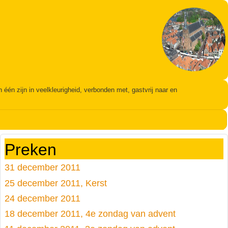
én zijn in veelkleurigheid, verbonden met, gastvrij naar en
Preken
31 december 2011
25 december 2011, Kerst
24 december 2011
18 december 2011, 4e zondag van advent