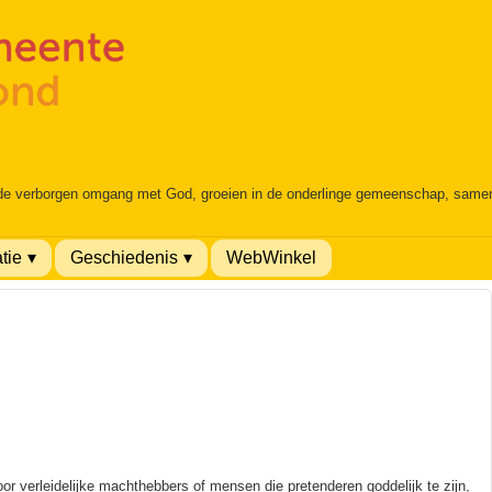
 de verborgen omgang met God, groeien in de onderlinge gemeenschap, samen é
tie
Geschiedenis
WebWinkel
r verleidelijke machthebbers of mensen die pretenderen goddelijk te zijn,