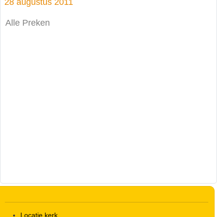
28 augustus 2011
Alle Preken
Locatie kerk