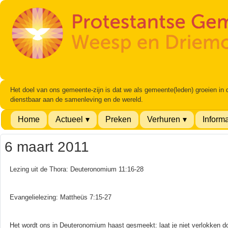
Het doel van ons gemeente-zijn is dat we als gemeente(leden) groeien in
dienstbaar aan de samenleving en de wereld.
Home
Actueel
Preken
Verhuren
Informa
6 maart 2011
Lezing uit de Thora: Deuteronomium 11:16-28
Evangelielezing: Mattheüs 7:15-27
Het wordt ons in Deuteronomium haast gesmeekt: laat je niet verlokken doo