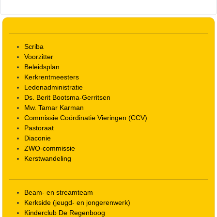
Scriba
Voorzitter
Beleidsplan
Kerkrentmeesters
Ledenadministratie
Ds. Berit Bootsma-Gerritsen
Mw. Tamar Karman
Commissie Coördinatie Vieringen (CCV)
Pastoraat
Diaconie
ZWO-commissie
Kerstwandeling
Beam- en streamteam
Kerkside (jeugd- en jongerenwerk)
Kinderclub De Regenboog