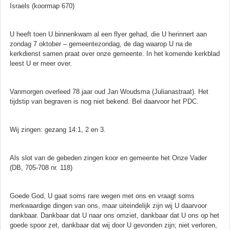
Israels (koormap 670)
U heeft toen U binnenkwam al een flyer gehad, die U herinnert aan
zondag 7 oktober – gemeentezondag, de dag waarop U na de
kerkdienst samen praat over onze gemeente. In het komende kerkblad
leest U er meer over.
Vanmorgen overleed 78 jaar oud Jan Woudsma (Julianastraat). Het
tijdstip van begraven is nog niet bekend. Bel daarvoor het PDC.
Wij zingen: gezang 14:1, 2 en 3.
Als slot van de gebeden zingen koor en gemeente het Onze Vader
(DB, 705-708 nr. 118)
Goede God, U gaat soms rare wegen met ons en vraagt soms
merkwaardige dingen van ons, maar uiteindelijk zijn wij U daarvoor
dankbaar. Dankbaar dat U naar ons omziet, dankbaar dat U ons op het
goede spoor zet, dankbaar dat wij door U gevonden zijn; niet verloren,