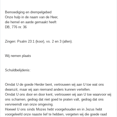
Bemoediging en drempelgebed
Onze hulp in de naam van de Heer,
die hemel en aarde gemaakt heeft
DB, 776 nr. 36
Zingen: Psalm 23:1 (koor), vs. 2 en 3 (allen).
Wij nemen plaats
Schuldbelijdenis:
Omdat U de goede Herder bent, vertrouwen wij aan U toe wat ons
dwarszit, maar wij aan niemand anders kunnen vertellen.
Omdat U ons door en door kent, vertrouwen wij aan U toe waarvoor wij
ons schamen, gedrag dat niet goed te praten valt, gedrag dat ons
vervreemdt van onze omgeving.
Hoewel U ons sinds Mozes hebt voorgehouden en in Jezus hebt
voorgeleefd onze naaste lief te hebben, vergeten wij die goede raad