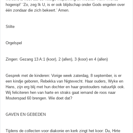
hogerop!’ ‘Zo, zeg Ik U, is er ook blijdschap onder Gods engelen over
één zondaar die zich bekeert.’ Amen.
Stilte
Orgelspel
Zingen: Gezang 13 A:1 (koor), 2 (allen), 3 (koor) en 4 (allen)
Gesprek met de kinderen: Vorige week zaterdag, 8 september, is er
een kindje geboren, Rebekka van Nigtevecht. Haar ouders, Wyke en
Hans, zijn erg blij met hun dochter en haar grootouders natuurlijk ook.
Wij feliciteren hen van harte en straks gaat iemand de roos naar
Mouterspad 60 brengen. Wie doet dat?
GAVEN EN GEBEDEN
Tijdens de collecten voor diakonie en kerk zingt het koor: Du, Hirte