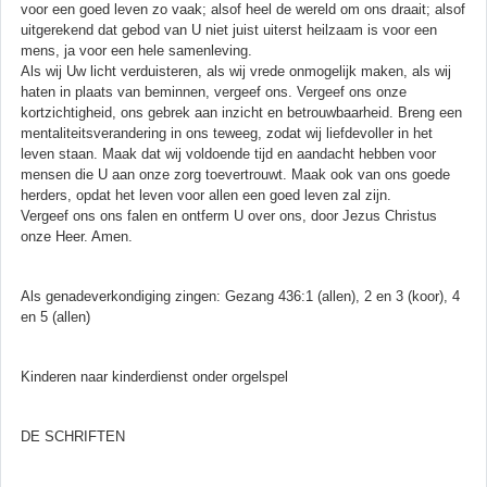
voor een goed leven zo vaak; alsof heel de wereld om ons draait; alsof
uitgerekend dat gebod van U niet juist uiterst heilzaam is voor een
mens, ja voor een hele samenleving.
Als wij Uw licht verduisteren, als wij vrede onmogelijk maken, als wij
haten in plaats van beminnen, vergeef ons. Vergeef ons onze
kortzichtigheid, ons gebrek aan inzicht en betrouwbaarheid. Breng een
mentaliteitsverandering in ons teweeg, zodat wij liefdevoller in het
leven staan. Maak dat wij voldoende tijd en aandacht hebben voor
mensen die U aan onze zorg toevertrouwt. Maak ook van ons goede
herders, opdat het leven voor allen een goed leven zal zijn.
Vergeef ons ons falen en ontferm U over ons, door Jezus Christus
onze Heer. Amen.
Als genadeverkondiging zingen: Gezang 436:1 (allen), 2 en 3 (koor), 4
en 5 (allen)
Kinderen naar kinderdienst onder orgelspel
DE SCHRIFTEN