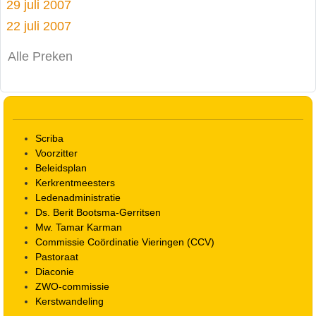
29 juli 2007
22 juli 2007
Alle Preken
Scriba
Voorzitter
Beleidsplan
Kerkrentmeesters
Ledenadministratie
Ds. Berit Bootsma-Gerritsen
Mw. Tamar Karman
Commissie Coördinatie Vieringen (CCV)
Pastoraat
Diaconie
ZWO-commissie
Kerstwandeling