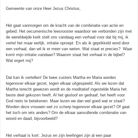
Gemeente van onze Heer Jezus Christus,
Het gaat vanmorgen om de kracht van de combinatie van actie en
gebed. Het oecumenische leesrooster waardoor we verbonden zijn met
de wereldwijde kerk stelt ons vandaag een verhaal voor dat bij mij, ik
vertel het maar eerlijk, irritatie oproept. En als ik geprikkeld word door
een verhaal, dan wil ik er meer van weten. Wat staat er precies? Waar
komt mijn irritatie vandaan? Waarom staat het verhaal in de bijbel?
Wat ergert mij?
Dat kan ik vertellen! De twee zusters Martha en Maria worden
tegenover elkaar gezet, tegen elkaar uitgespeeld. Als we lezen dat
Martha terecht gewezen wordt en de meditatief ingestelde Maria het
beste deel gekozen heeft. Al het gesloof en gedraaf, het heeft voor
God niets te betekenen. Maar lezen we dan wel goed wat er staat?
Worden deze vrouwen wel zo scherp tegenover elkaar gezet? Of gaat
het toch om iets anders? Om de elkaar aanvullende combinatie van
woord en daad, bijvoorbeeld?
Het verhaal is kort: Jezus en zijn leerlingen zijn al een paar