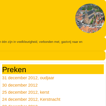
én zijn in veelkleurigheid, verbonden met, gastvrij naar en
Preken
31 december 2012, oudjaar
30 december 2012
25 december 2012, kerst
24 december 2012, Kerstnacht