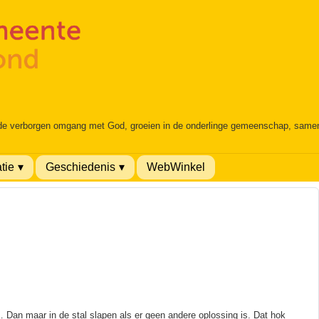
 de verborgen omgang met God, groeien in de onderlinge gemeenschap, samen é
tie
Geschiedenis
WebWinkel
t… Dan maar in de stal slapen als er geen andere oplossing is. Dat hok