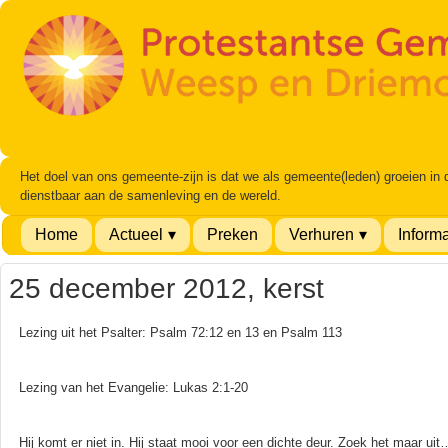
Het doel van ons gemeente-zijn is dat we als gemeente(leden) groeien in
dienstbaar aan de samenleving en de wereld.
Home
Actueel
Preken
Verhuren
Informa
25 december 2012, kerst
Lezing uit het Psalter: Psalm 72:12 en 13 en Psalm 113
Lezing van het Evangelie: Lukas 2:1-20
Hij komt er niet in. Hij staat mooi voor een dichte deur. Zoek het maar ui