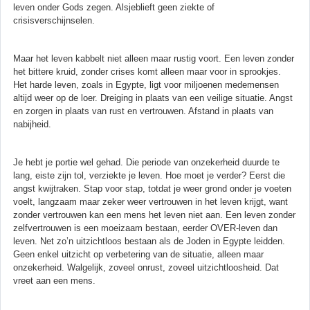
leven onder Gods zegen. Alsjeblieft geen ziekte of
crisisverschijnselen.
Maar het leven kabbelt niet alleen maar rustig voort. Een leven zonder
het bittere kruid, zonder crises komt alleen maar voor in sprookjes.
Het harde leven, zoals in Egypte, ligt voor miljoenen medemensen
altijd weer op de loer. Dreiging in plaats van een veilige situatie. Angst
en zorgen in plaats van rust en vertrouwen. Afstand in plaats van
nabijheid.
Je hebt je portie wel gehad. Die periode van onzekerheid duurde te
lang, eiste zijn tol, verziekte je leven. Hoe moet je verder? Eerst die
angst kwijtraken. Stap voor stap, totdat je weer grond onder je voeten
voelt, langzaam maar zeker weer vertrouwen in het leven krijgt, want
zonder vertrouwen kan een mens het leven niet aan. Een leven zonder
zelfvertrouwen is een moeizaam bestaan, eerder OVER-leven dan
leven. Net zo’n uitzichtloos bestaan als de Joden in Egypte leidden.
Geen enkel uitzicht op verbetering van de situatie, alleen maar
onzekerheid. Walgelijk, zoveel onrust, zoveel uitzichtloosheid. Dat
vreet aan een mens.