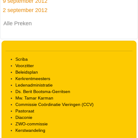
9 september 2012
2 september 2012
Alle Preken
Scriba
Voorzitter
Beleidsplan
Kerkrentmeesters
Ledenadministratie
Ds. Berit Bootsma-Gerritsen
Mw. Tamar Karman
Commissie Coördinatie Vieringen (CCV)
Pastoraat
Diaconie
ZWO-commissie
Kerstwandeling