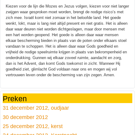
Kiezen voor de lijn die Mozes en Jezus volgen, kiezen voor niet langer
zwijgen waar gesproken moet worden, brengt de nodige risico’s met
zich mee. Israël komt niet zomaar in het beloofde land. Het goede
wenkt, lokt, maar is lang niet altijd present en niet gratis. Het is alleen
daar waar deuren niet worden dichtgeslagen, maar door mensen met
een hart worden geopend. Het goede is alleen daar waar mensen
elkaar bescherming bieden in plaats van de poten onder elkaars stoel
vandaan te schoppen. Het is alleen daar waar Gods goedheid en
vrijheid de nodige speelruimte krijgen in plaats van bekrompenheid en
onderdrukking. Gunnen wij elkaar zoveel ruimte, aandacht en zorg,
dan is het Advent, dan komt Gods toekomst in zicht. Wanneer Hij
goedheid ziet, glimlacht God voldaan naar ons en mogen wij vol
vertrouwen leven onder de bescherming van zijn zegen. Amen.
Preken
31 december 2012, oudjaar
30 december 2012
25 december 2012, kerst