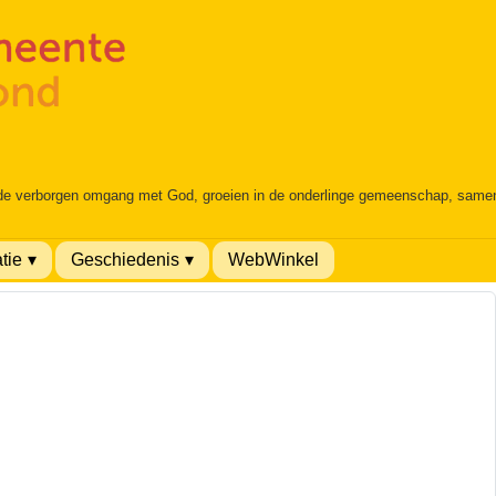
 de verborgen omgang met God, groeien in de onderlinge gemeenschap, samen é
tie
Geschiedenis
WebWinkel