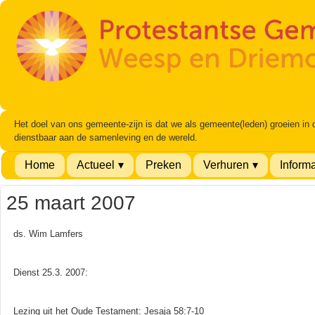
Het doel van ons gemeente-zijn is dat we als gemeente(leden) groeien in
dienstbaar aan de samenleving en de wereld.
Home
Actueel
Preken
Verhuren
Informa
25 maart 2007
ds. Wim Lamfers
Dienst 25.3. 2007:
Lezing uit het Oude Testament: Jesaja 58:7-10