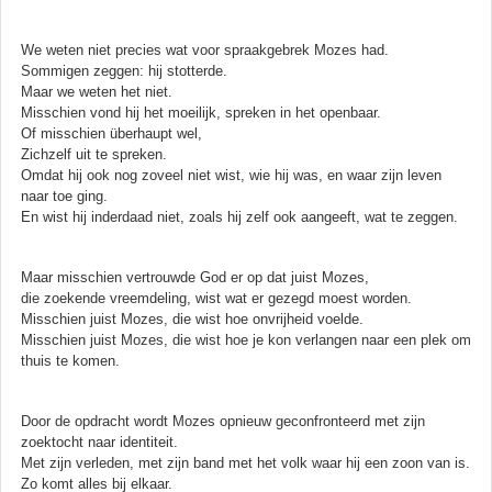
We weten niet precies wat voor spraakgebrek Mozes had.
Sommigen zeggen: hij stotterde.
Maar we weten het niet.
Misschien vond hij het moeilijk, spreken in het openbaar.
Of misschien überhaupt wel,
Zichzelf uit te spreken.
Omdat hij ook nog zoveel niet wist, wie hij was, en waar zijn leven
naar toe ging.
En wist hij inderdaad niet, zoals hij zelf ook aangeeft, wat te zeggen.
Maar misschien vertrouwde God er op dat juist Mozes,
die zoekende vreemdeling, wist wat er gezegd moest worden.
Misschien juist Mozes, die wist hoe onvrijheid voelde.
Misschien juist Mozes, die wist hoe je kon verlangen naar een plek om
thuis te komen.
Door de opdracht wordt Mozes opnieuw geconfronteerd met zijn
zoektocht naar identiteit.
Met zijn verleden, met zijn band met het volk waar hij een zoon van is.
Zo komt alles bij elkaar.