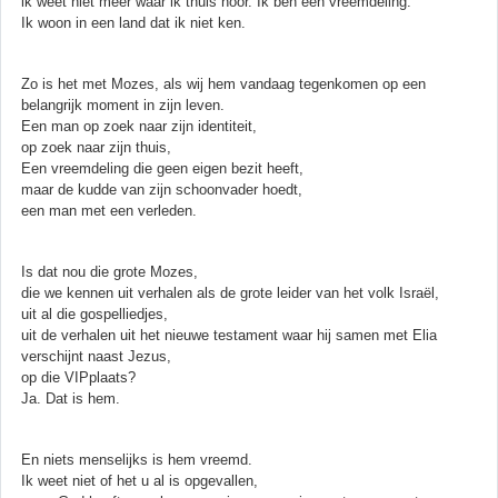
ik weet niet meer waar ik thuis hoor. Ik ben een vreemdeling.
Ik woon in een land dat ik niet ken.
Zo is het met Mozes, als wij hem vandaag tegenkomen op een
belangrijk moment in zijn leven.
Een man op zoek naar zijn identiteit,
op zoek naar zijn thuis,
Een vreemdeling die geen eigen bezit heeft,
maar de kudde van zijn schoonvader hoedt,
een man met een verleden.
Is dat nou die grote Mozes,
die we kennen uit verhalen als de grote leider van het volk Israël,
uit al die gospelliedjes,
uit de verhalen uit het nieuwe testament waar hij samen met Elia
verschijnt naast Jezus,
op die VIPplaats?
Ja. Dat is hem.
En niets menselijks is hem vreemd.
Ik weet niet of het u al is opgevallen,