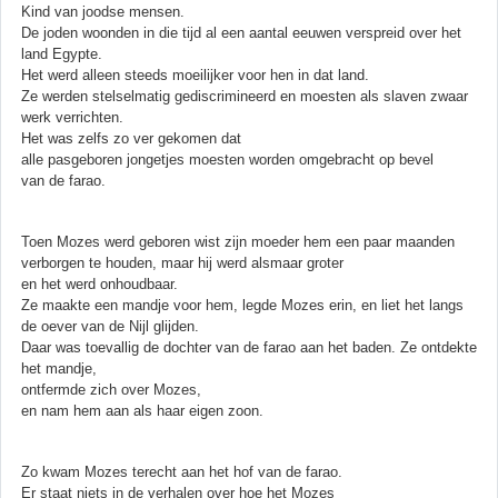
Kind van joodse mensen.
De joden woonden in die tijd al een aantal eeuwen verspreid over het
land Egypte.
Het werd alleen steeds moeilijker voor hen in dat land.
Ze werden stelselmatig gediscrimineerd en moesten als slaven zwaar
werk verrichten.
Het was zelfs zo ver gekomen dat
alle pasgeboren jongetjes moesten worden omgebracht op bevel
van de farao.
Toen Mozes werd geboren wist zijn moeder hem een paar maanden
verborgen te houden, maar hij werd alsmaar groter
en het werd onhoudbaar.
Ze maakte een mandje voor hem, legde Mozes erin, en liet het langs
de oever van de Nijl glijden.
Daar was toevallig de dochter van de farao aan het baden. Ze ontdekte
het mandje,
ontfermde zich over Mozes,
en nam hem aan als haar eigen zoon.
Zo kwam Mozes terecht aan het hof van de farao.
Er staat niets in de verhalen over hoe het Mozes