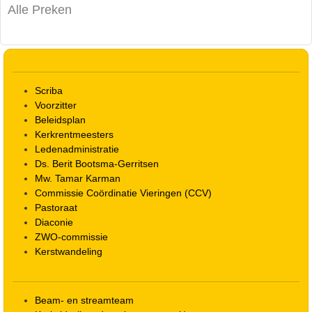
Alle Preken
Scriba
Voorzitter
Beleidsplan
Kerkrentmeesters
Ledenadministratie
Ds. Berit Bootsma-Gerritsen
Mw. Tamar Karman
Commissie Coördinatie Vieringen (CCV)
Pastoraat
Diaconie
ZWO-commissie
Kerstwandeling
Beam- en streamteam