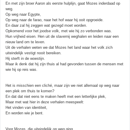
En met zijn broer Aaron als eerste hulplijn, gaat Mozes inderdaad op
weg.
Op weg naar Egypte,
Op weg naar de farao, naar het hof waar hij ooit opgroeide.
En daar zal hij zeggen wat gezegd moet worden.
Opkomend voor het joodse volk, met wie hij zo verbonden was.
Hun vrijheid eisen. Hen uit de slavernij weghalen en leiden naar een
nieuw land om te leven.
Uit de verhalen weten we dat Mozes het land waar het volk zich
uiteindelijk vestigt nooit bereiken.
Hij sterft in de woestijn.
Maar ik denk dat hij zijn thuis al had gevonden tussen de mensen met
wie hij op reis was.
Het is misschien een cliché, maar zijn we niet allemaal op weg naar
een plek om thuis te komen?
En dat dat niet eens te maken heeft met een letterlijke plek,
Maar met wat hier in deze verhalen meespeelt:
Het vinden van identiteit,
En worden wie je bent.
Voor Mozes, die uiteindelijk op weg ging,