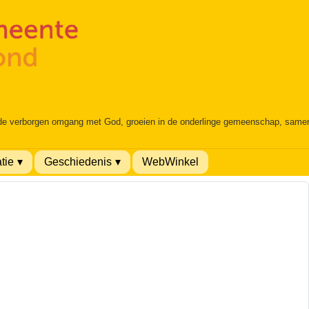
 de verborgen omgang met God, groeien in de onderlinge gemeenschap, samen é
tie
Geschiedenis
WebWinkel