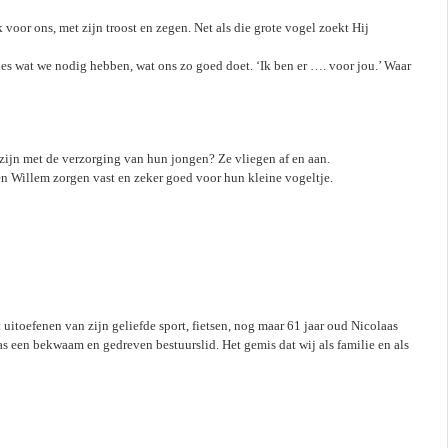
 voor ons, met zijn troost en zegen. Net als die grote vogel zoekt Hij
es wat we nodig hebben, wat ons zo goed doet. ‘Ik ben er …. voor jou.’ Waar
zijn met de verzorging van hun jongen? Ze vliegen af en aan.
n Willem zorgen vast en zeker goed voor hun kleine vogeltje.
uitoefenen van zijn geliefde sport, fietsen, nog maar 61 jaar oud Nicolaas
 een bekwaam en gedreven bestuurslid. Het gemis dat wij als familie en als