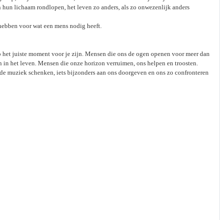
in hun lichaam rondlopen, het leven zo anders, als zo onwezenlijk anders
p hebben voor wat een mens nodig heeft.
p het juiste moment voor je zijn. Mensen die ons de ogen openen voor meer dan
 in het leven. Mensen die onze horizon verruimen, ons helpen en troosten.
n de muziek schenken, iets bijzonders aan ons doorgeven en ons zo confronteren