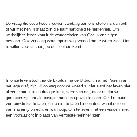
De vraag die deze twee vrouwen vandaag aan ons stellen is dan ook
of wij met hen in staat zijn die barmhartigheid te herkennen. Om
werkelijk te leven vanuit de wonderdaden van God in ons eigen
bestaan. Ook vandaag wordt opnieuw gevraagd om te willen zien. Om
te willen voor-uit-zien, op de Heer die komt.
In onze levenstocht na de Exodus, na de Uittocht, na het Pasen van
het lege graf, zijn wij op weg door de woestijn. Niet alsof het leven hier
alleen maar hitte en droogte kent, verre van dat, maar omdat we
geroepen zijn om als bevrijde mensen op weg te gaan. Om het oude
vertrouwde los te laten, en je niet te laten binden door waanbeelden
van slavernij, onrecht en wanhoop. Om te leven met een visioen, met
een
vooruitzicht
in plaats van verroeste herinneringen.