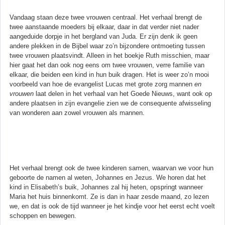
Vandaag staan deze twee vrouwen centraal. Het verhaal brengt de
twee aanstaande moeders bij elkaar, daar in dat verder niet nader
aangeduide dorpje in het bergland van Juda. Er zijn denk ik geen
andere plekken in de Bijbel waar zo’n bijzondere ontmoeting tussen
twee vrouwen plaatsvindt. Alleen in het boekje Ruth misschien, maar
hier gaat het dan ook nog eens om twee vrouwen, verre familie van
elkaar, die beiden een kind in hun buik dragen. Het is weer zo’n mooi
voorbeeld van hoe de evangelist Lucas met grote zorg mannen
en
vrouwen
laat delen in het verhaal van het Goede Nieuws, want ook op
andere plaatsen in zijn evangelie zien we de consequente afwisseling
van wonderen aan zowel vrouwen als mannen.
Het verhaal brengt ook de twee kinderen samen, waarvan we voor hun
geboorte de namen al weten, Johannes en Jezus. We horen dat het
kind in Elisabeth’s buik, Johannes zal hij heten, opspringt wanneer
Maria het huis binnenkomt. Ze is dan in haar zesde maand, zo lezen
we, en dat is ook de tijd wanneer je het kindje voor het eerst echt voelt
schoppen en bewegen.