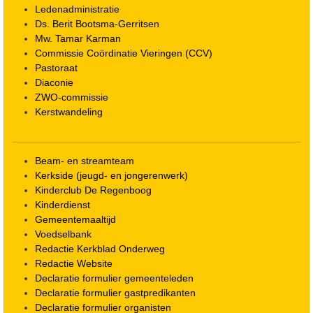
Ledenadministratie
Ds. Berit Bootsma-Gerritsen
Mw. Tamar Karman
Commissie Coördinatie Vieringen (CCV)
Pastoraat
Diaconie
ZWO-commissie
Kerstwandeling
Beam- en streamteam
Kerkside (jeugd- en jongerenwerk)
Kinderclub De Regenboog
Kinderdienst
Gemeentemaaltijd
Voedselbank
Redactie Kerkblad Onderweg
Redactie Website
Declaratie formulier gemeenteleden
Declaratie formulier gastpredikanten
Declaratie formulier organisten