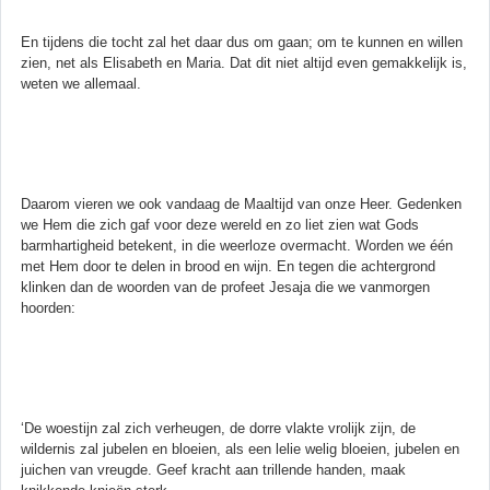
En tijdens die tocht zal het daar dus om gaan; om te kunnen en willen
zien, net als Elisabeth en Maria. Dat dit niet altijd even gemakkelijk is,
weten we allemaal.
Daarom vieren we ook vandaag de Maaltijd van onze Heer. Gedenken
we Hem die zich gaf voor deze wereld en zo liet zien wat Gods
barmhartigheid betekent, in die weerloze overmacht. Worden we één
met Hem door te delen in brood en wijn. En tegen die achtergrond
klinken dan de woorden van de profeet Jesaja die we vanmorgen
hoorden:
‘De woestijn zal zich verheugen, de dorre vlakte vrolijk zijn, de
wildernis zal jubelen en bloeien, als een lelie welig bloeien, jubelen en
juichen van vreugde. Geef kracht aan trillende handen, maak