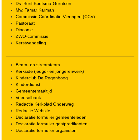
Ds. Berit Bootsma-Gerritsen
Mw. Tamar Karman
Commissie Coördinatie Vieringen (CCV)
Pastoraat
Diaconie
ZWO-commissie
Kerstwandeling
Beam- en streamteam
Kerkside (jeugd- en jongerenwerk)
Kinderclub De Regenboog
Kinderdienst
Gemeentemaaltijd
Voedselbank
Redactie Kerkblad Onderweg
Redactie Website
Declaratie formulier gemeenteleden
Declaratie formulier gastpredikanten
Declaratie formulier organisten