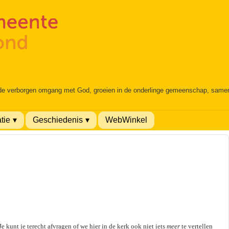
 de verborgen omgang met God, groeien in de onderlinge gemeenschap, samen é
tie
Geschiedenis
WebWinkel
 kunt je terecht afvragen of we hier in de kerk ook niet iets
meer
te vertellen