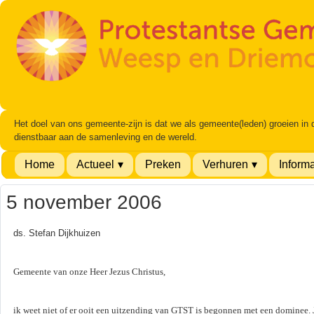
Het doel van ons gemeente-zijn is dat we als gemeente(leden) groeien in
dienstbaar aan de samenleving en de wereld.
Home
Actueel
Preken
Verhuren
Informa
5 november 2006
ds. Stefan Dijkhuizen
Gemeente van onze Heer Jezus Christus,
ik weet niet of er ooit een uitzending van GTST is begonnen met een dominee. Je