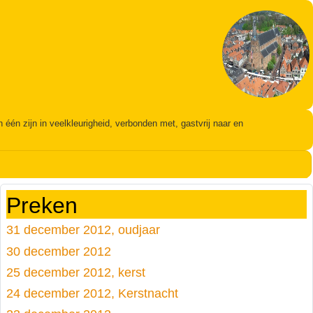
én zijn in veelkleurigheid, verbonden met, gastvrij naar en
Preken
31 december 2012, oudjaar
30 december 2012
25 december 2012, kerst
24 december 2012, Kerstnacht