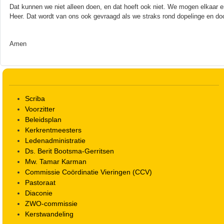
Dat kunnen we niet alleen doen, en dat hoeft ook niet. We mogen elkaar 
Heer. Dat wordt van ons ook gevraagd als we straks rond dopelinge en d
Amen
Scriba
Voorzitter
Beleidsplan
Kerkrentmeesters
Ledenadministratie
Ds. Berit Bootsma-Gerritsen
Mw. Tamar Karman
Commissie Coördinatie Vieringen (CCV)
Pastoraat
Diaconie
ZWO-commissie
Kerstwandeling