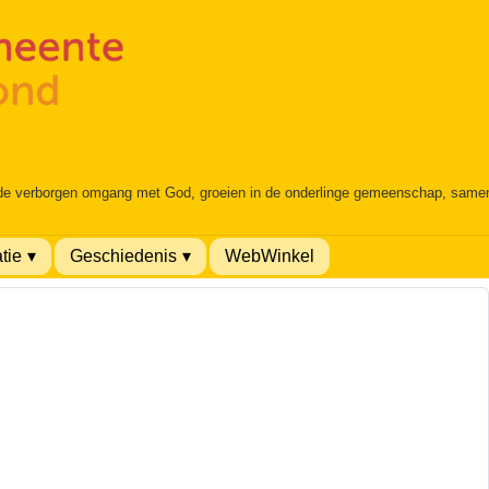
 de verborgen omgang met God, groeien in de onderlinge gemeenschap, samen é
tie
Geschiedenis
WebWinkel