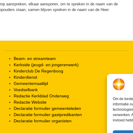
erop aanspreken, elkaar aansporen, om te spreken in de naam van de
oopouders staan, samen blijven spreken in de naam van de Heer.
Beam- en streamteam
Kerkside (jeugd- en jongerenwerk)
Kinderclub De Regenboog
Kinderdienst
Gemeentemaaltijd
Voedselbank
Redactie Kerkblad Onderweg
Om de beste 
Redactie Website
informatie o
Declaratie formulier gemeenteleden
technologieë
Declaratie formulier gastpredikanten
verwerken. A
invloed heb
Declaratie formulier organisten