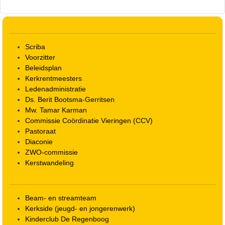
Scriba
Voorzitter
Beleidsplan
Kerkrentmeesters
Ledenadministratie
Ds. Berit Bootsma-Gerritsen
Mw. Tamar Karman
Commissie Coördinatie Vieringen (CCV)
Pastoraat
Diaconie
ZWO-commissie
Kerstwandeling
Beam- en streamteam
Kerkside (jeugd- en jongerenwerk)
Kinderclub De Regenboog