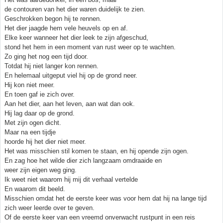
de contouren van het dier waren duidelijk te zien.
Geschrokken begon hij te rennen.
Het dier jaagde hem vele heuvels op en af.
Elke keer wanneer het dier leek te zijn afgeschud,
stond het hem in een moment van rust weer op te wachten.
Zo ging het nog een tijd door.
Totdat hij niet langer kon rennen.
En helemaal uitgeput viel hij op de grond neer.
Hij kon niet meer.
En toen gaf ie zich over.
Aan het dier, aan het leven, aan wat dan ook.
Hij lag daar op de grond.
Met zijn ogen dicht.
Maar na een tijdje
hoorde hij het dier niet meer.
Het was misschien stil komen te staan, en hij opende zijn ogen.
En zag hoe het wilde dier zich langzaam omdraaide en
weer zijn eigen weg ging.
Ik weet niet waarom hij mij dit verhaal vertelde
En waarom dit beeld.
Misschien omdat het de eerste keer was voor hem dat hij na lange tijd
zich weer leerde over te geven.
Of de eerste keer van een vreemd onverwacht rustpunt in een reis