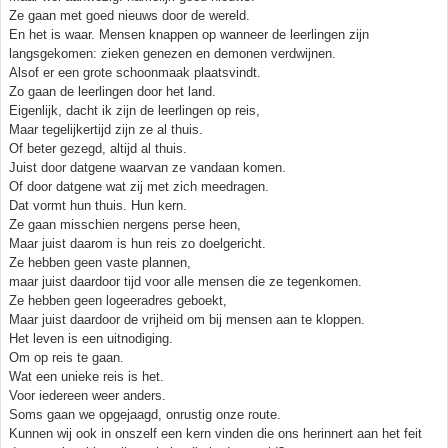
Ze gaan met goed nieuws door de wereld.
En het is waar. Mensen knappen op wanneer de leerlingen zijn
langsgekomen: zieken genezen en demonen verdwijnen.
Alsof er een grote schoonmaak plaatsvindt.
Zo gaan de leerlingen door het land.
Eigenlijk, dacht ik zijn de leerlingen op reis,
Maar tegelijkertijd zijn ze al thuis.
Of beter gezegd, altijd al thuis.
Juist door datgene waarvan ze vandaan komen.
Of door datgene wat zij met zich meedragen.
Dat vormt hun thuis. Hun kern.
Ze gaan misschien nergens perse heen,
Maar juist daarom is hun reis zo doelgericht.
Ze hebben geen vaste plannen,
maar juist daardoor tijd voor alle mensen die ze tegenkomen.
Ze hebben geen logeeradres geboekt,
Maar juist daardoor de vrijheid om bij mensen aan te kloppen.
Het leven is een uitnodiging.
Om op reis te gaan.
Wat een unieke reis is het.
Voor iedereen weer anders.
Soms gaan we opgejaagd, onrustig onze route.
Kunnen wij ook in onszelf een kern vinden die ons herinnert aan het feit