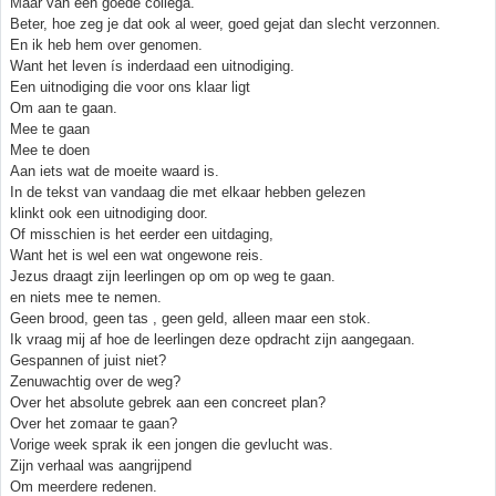
Maar van een goede collega.
Beter, hoe zeg je dat ook al weer, goed gejat dan slecht verzonnen.
En ik heb hem over genomen.
Want het leven ís inderdaad een uitnodiging.
Een uitnodiging die voor ons klaar ligt
Om aan te gaan.
Mee te gaan
Mee te doen
Aan iets wat de moeite waard is.
In de tekst van vandaag die met elkaar hebben gelezen
klinkt ook een uitnodiging door.
Of misschien is het eerder een uitdaging,
Want het is wel een wat ongewone reis.
Jezus draagt zijn leerlingen op om op weg te gaan.
en niets mee te nemen.
Geen brood, geen tas , geen geld, alleen maar een stok.
Ik vraag mij af hoe de leerlingen deze opdracht zijn aangegaan.
Gespannen of juist niet?
Zenuwachtig over de weg?
Over het absolute gebrek aan een concreet plan?
Over het zomaar te gaan?
Vorige week sprak ik een jongen die gevlucht was.
Zijn verhaal was aangrijpend
Om meerdere redenen.