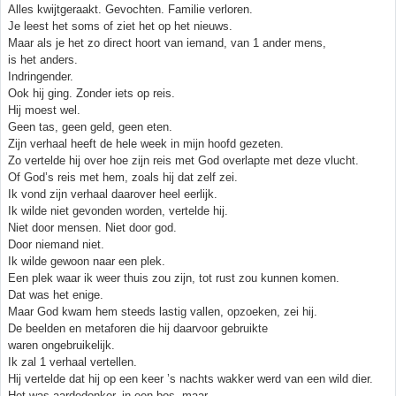
Alles kwijtgeraakt. Gevochten. Familie verloren.
Je leest het soms of ziet het op het nieuws.
Maar als je het zo direct hoort van iemand, van 1 ander mens,
is het anders.
Indringender.
Ook hij ging. Zonder iets op reis.
Hij moest wel.
Geen tas, geen geld, geen eten.
Zijn verhaal heeft de hele week in mijn hoofd gezeten.
Zo vertelde hij over hoe zijn reis met God overlapte met deze vlucht.
Of God’s reis met hem, zoals hij dat zelf zei.
Ik vond zijn verhaal daarover heel eerlijk.
Ik wilde niet gevonden worden, vertelde hij.
Niet door mensen. Niet door god.
Door niemand niet.
Ik wilde gewoon naar een plek.
Een plek waar ik weer thuis zou zijn, tot rust zou kunnen komen.
Dat was het enige.
Maar God kwam hem steeds lastig vallen, opzoeken, zei hij.
De beelden en metaforen die hij daarvoor gebruikte
waren ongebruikelijk.
Ik zal 1 verhaal vertellen.
Hij vertelde dat hij op een keer ’s nachts wakker werd van een wild dier.
Het was aardedonker, in een bos, maar